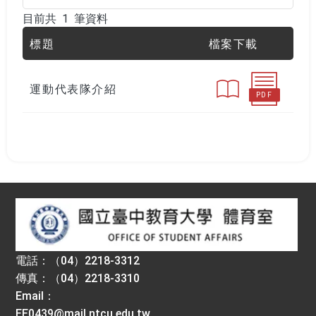
目前共 1 筆資料
目前共 1 筆資料
標題
檔案下載
運動代表隊介紹
PDF
:::
電話：（04）2218-3312
傳真：（04）2218-3310
Email：
EE0439@mail.ntcu.edu.tw